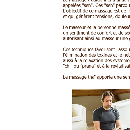
Le massage traditionnel thaï agit
appelées "sen". Ces "sen" parcoure
L'objectif de ce massage est de li
et qui génèrent tensions, douleu
Le masseur et la personne massé
un sentiment de confort et de sé
autorisant ainsi au masseur une
Ces techniques favorisent l'asso
l'élimination des toxines et le 
aussi à la relaxation des systèmes
"chi" ou "prana" et à la revitalis
Le massage thaï apporte une sens