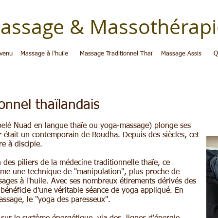
assage & Massothérapi
venu
Massage à l'huile
Massage Traditionnel Thaï
Massage Assis
Q
elkom
onnel thaïlandais
ppelé Nuad en langue thaïe ou yoga-massage) plonge ses
 était un contemporain de Boudha. Depuis des siècles, cet
e à disciple.
es piliers de la médecine traditionnelle thaïe, ce
mme une technique de "manipulation", plus proche de
ages à l'huile. Avec ses nombreux étirements dérivés des
bénéficie d'une véritable séance de yoga appliqué. En
assage, le "yoga des paresseux".