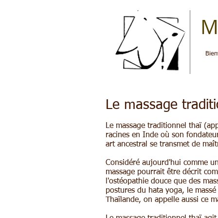
M
Bien
W
Le massage traditi
Le massage traditionnel thaï (a
racines en Inde où son fondateur
art ancestral se transmet de maîtr
Considéré aujourd'hui comme un d
massage pourrait être décrit co
l'ostéopathie douce que des mass
postures du hata yoga, le massé 
Thaïlande, on appelle aussi ce m