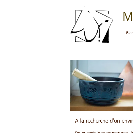
M
Bie
W
A la recherche d'un envi