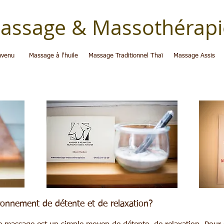
assage & Massothérapi
nvenu
Massage à l'huile
Massage Traditionnel Thaï
Massage Assis
elkom
ronnement de détente et de relaxation?