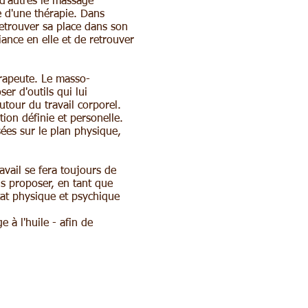
d'autres le massage
 d'une thérapie. Dans
retrouver sa place dans son
ance en elle et de retrouver
érapeute. Le masso-
er d'outils qui lui
tour du travail corporel.
tion définie et personelle.
sées sur le plan physique,
avail se fera toujours de
s proposer, en tant que
at physique et psychique
 à l'huile - afin de