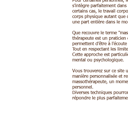
Pour certaines personnes, l
s'intègre parfaitement dan
certains cas, le travail cor
corps physique autant que d
une part entière dans le mo
Que recouvre le terme "mas
thérapeute est un praticien 
permettent d'être à l'écout
Tout en respectant les limit
Cette approche est particuli
mental ou psychologique.
Vous trouverez sur ce site 
manière personnalisée et r
massothérapeute, un moment
personnel.
Diverses techniques pourron
répondre le plus parfaiteme